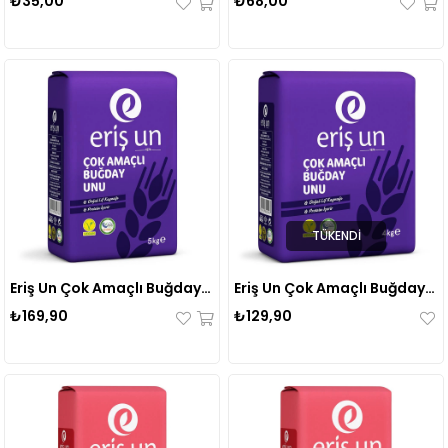
₺35,00
₺68,00
TÜKENDI
Eriş Un Çok Amaçlı Buğday Unu 5 Kg
Eriş Un Çok Amaçlı Buğday Unu 4 Kg
₺169,90
₺129,90