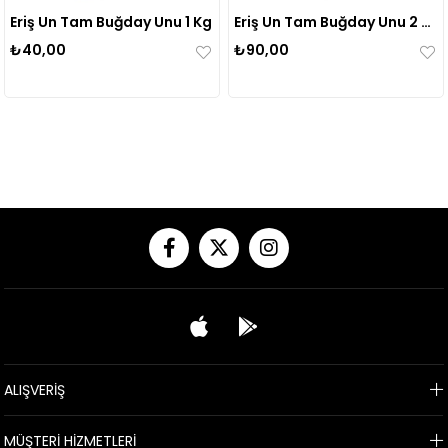
Eriş Un Tam Buğday Unu 1 Kg
Eriş Un Tam Buğday Unu 2 Kg
₺40,00
₺90,00
ALIŞVERİŞ
MÜŞTERİ HİZMETLERİ