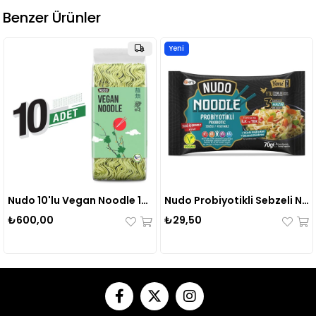
Benzer Ürünler
Yeni
Ürün
Nudo 10'lu Vegan Noodle 10x350 Gr
Nudo Probiyotikli Sebzeli Noodle Poşet 70 Gr.
₺600,00
₺29,50