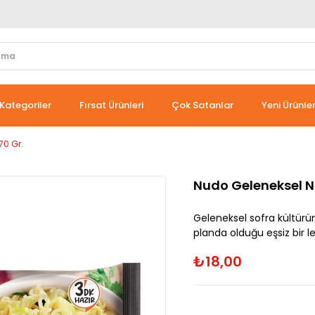
Kategoriler
Fırsat Ürünleri
Çok Satanlar
Yeni Ürünle
70 Gr.
Nudo Geleneksel N
Geleneksel sofra kültürü
planda olduğu eşsiz bir le
₺18,00