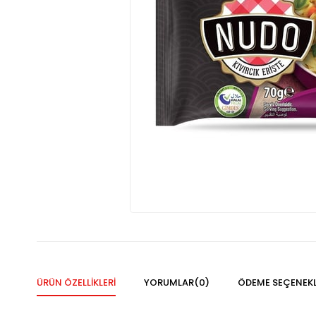
ÜRÜN ÖZELLIKLERI
YORUMLAR
(0)
ÖDEME SEÇENEKL