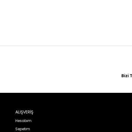
Bizi 
ALIŞVERİŞ
Hesabım
Sepetim