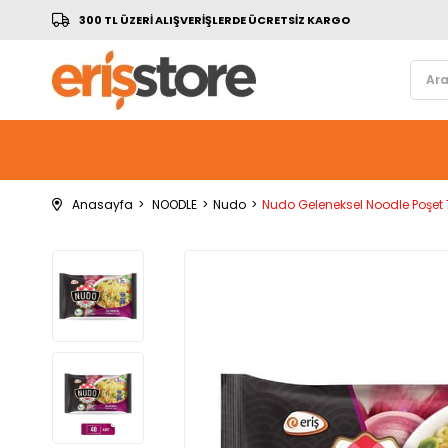
300 TL ÜZERİ ALIŞVERİŞLERDE ÜCRETSİZ KARGO
Anasayfa
NOODLE
Nudo
Nudo Geleneksel Noodle Poşet 