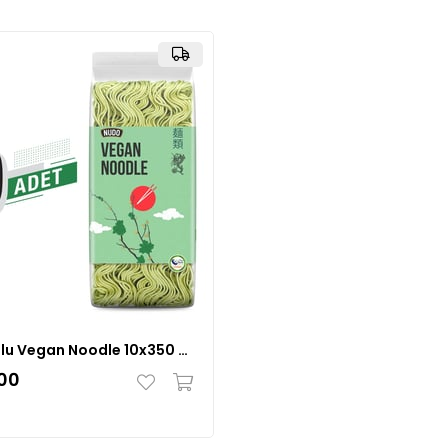
Nudo 10'lu Vegan Noodle 10x350 Gr
00