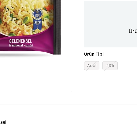
Ürü
Ürün Tipi
Adet
40'lı
ERI