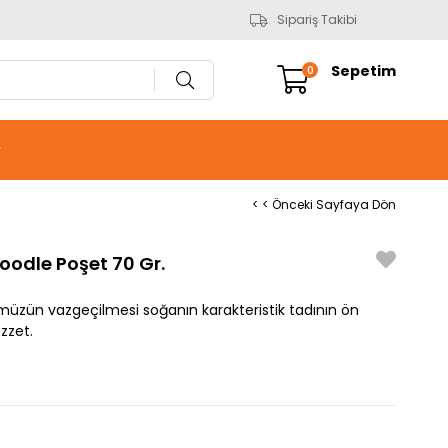
Sipariş Takibi
Sepetim
0
r
< < Önceki Sayfaya Dön
oodle Poşet 70 Gr.
müzün vazgeçilmesi soğanın karakteristik tadının ön
zzet.