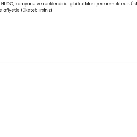
n
NUDO, koruyucu ve renklendirici gibi katkılar içermemektedir.
Üs
afiyetle tüketebilirsiniz!