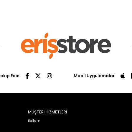
Takip Edin
Mobil Uygulamalar
MÜŞTERİ HİZMETLERİ
İletişim