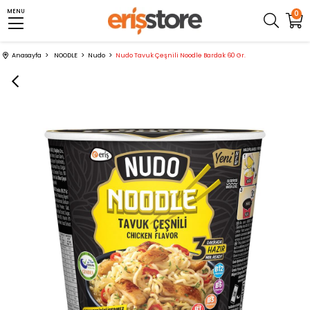
MENU
0
Anasayfa
NOODLE
Nudo
Nudo Tavuk Çeşnili Noodle Bardak 60 Gr.