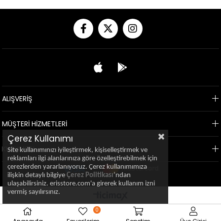
ALIŞVERİŞ
MÜŞTERİ HİZMETLERİ
Çerez Kullanımı
KURUMSAL
Site kullanımınızı iyileştirmek, kişiselleştirmek ve
reklamları ilgi alanlarınıza göre özelleştirebilmek için
çerezlerden yararlanıyoruz. Çerez kullanımımıza
ilişkin detaylı bilgiye
Çerez Politikası
’ndan
ulaşabilirsiniz. erisstore.com'a girerek kullanım izni
vermiş sayılırsınız.
0